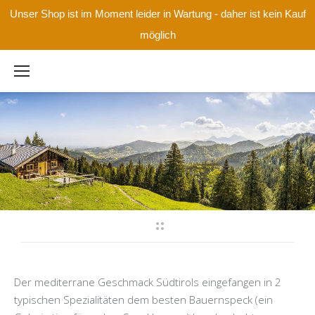
Unser Shop ist im Moment leider in Wartung - daher ist kein Kauf
möglich
Der mediterrane Geschmack Südtirols eingefangen in 2
typischen Spezialitäten dem besten Bauernspeck (ein