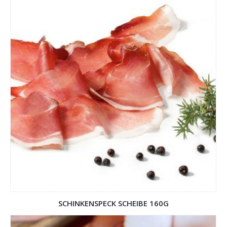
SCHINKENSPECK SCHEIBE 160G