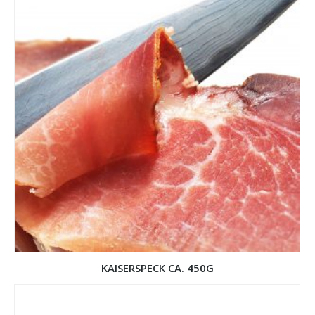
KAISERSPECK CA. 450G