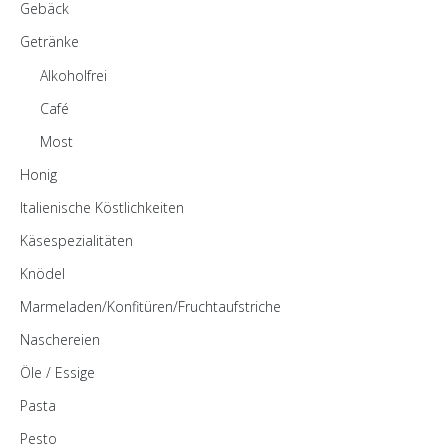
Gebäck
Getränke
Alkoholfrei
Café
Most
Honig
Italienische Köstlichkeiten
Käsespezialitäten
Knödel
Marmeladen/Konfitüren/Fruchtaufstriche
Naschereien
Öle / Essige
Pasta
Pesto