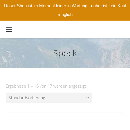
Unser Shop ist im Moment leider in Wartung - daher ist kein Kauf
möglich
Speck
Ergebnisse 1 – 16 von 17 werden angezeigt
Standardsortierung