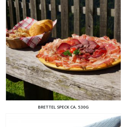
BRETTEL SPECK CA. 530G