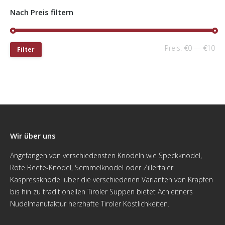
Nach Preis filtern
Preis:
€0
—
€10
Filter
Wir über uns
Angefangen von verschiedensten Knödeln wie Speckknödel,
Rote Beete-Knödel, Semmelknödel oder Zillertaler
Kaspressknödel über die verschiedenen Varianten von Krapfen
bis hin zu traditionellen Tiroler Suppen bietet Achleitners
Nudelmanufaktur herzhafte Tiroler Köstlichkeiten.