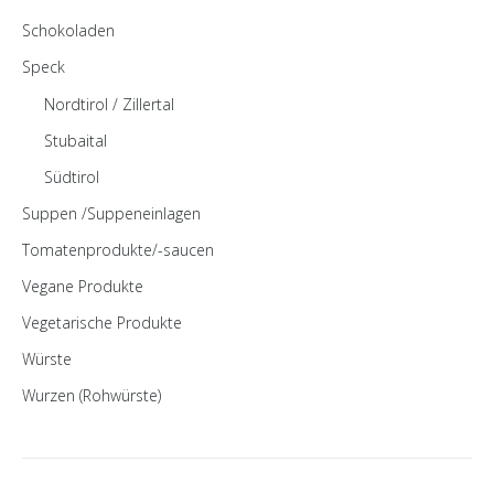
Schokoladen
Speck
Nordtirol / Zillertal
Stubaital
Südtirol
Suppen /Suppeneinlagen
Tomatenprodukte/-saucen
Vegane Produkte
Vegetarische Produkte
Würste
Wurzen (Rohwürste)