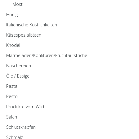
Most
Honig
Italienische Köstlichkeiten
Käsespezialitäten
Knödel
Marmeladen/Konfitüren/Fruchtaufstriche
Naschereien
Öle / Essige
Pasta
Pesto
Produkte vom Wild
Salami
Schlutzkrapfen
Schmalz