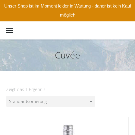
Unser Shop ist im Moment leider in Wartung - daher ist kein Kauf
möglich
Cuvée
Zeigt das 1 Ergebnis
Standardsortierung