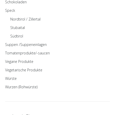
Schokoladen
Speck
Nordtirol / Zillertal
Stubaital
Südtirol
Suppen /Suppeneinlagen
Tomatenprodukte/-saucen
Vegane Produkte
Vegetarische Produkte
Würste
Wurzen (Rohwürste)