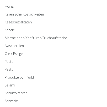
Honig
Italienische Köstlichkeiten
Käsespezialitäten
Knödel
Marmeladen/Konfitüren/Fruchtaufstriche
Naschereien
Öle / Essige
Pasta
Pesto
Produkte vom Wild
Salami
Schlutzkrapfen
Schmalz