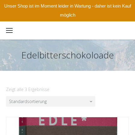
Unser Shop ist im Moment leider in Wartung - daher ist kein Kauf
möglich
Edelbitterschokoloade
Zeigt alle 3 Ergebnisse
Standardsortierung