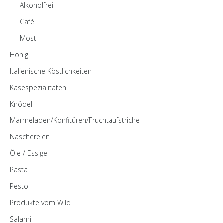
Alkoholfrei
Café
Most
Honig
Italienische Köstlichkeiten
Käsespezialitäten
Knödel
Marmeladen/Konfitüren/Fruchtaufstriche
Naschereien
Öle / Essige
Pasta
Pesto
Produkte vom Wild
Salami