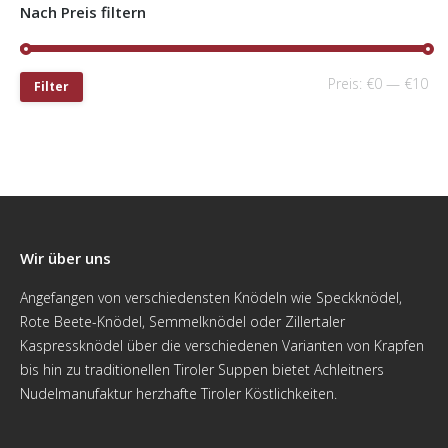
Nach Preis filtern
Preis:
€0
—
€10
Filter
Wir über uns
Angefangen von verschiedensten Knödeln wie Speckknödel,
Rote Beete-Knödel, Semmelknödel oder Zillertaler
Kaspressknödel über die verschiedenen Varianten von Krapfen
bis hin zu traditionellen Tiroler Suppen bietet Achleitners
Nudelmanufaktur herzhafte Tiroler Köstlichkeiten.