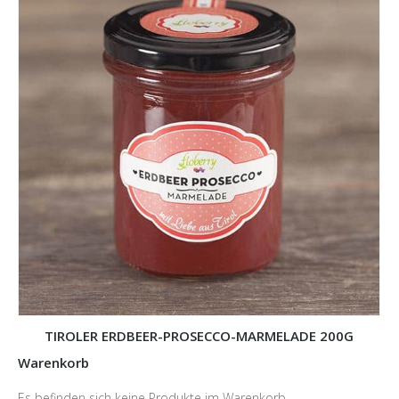
TIROLER ERDBEER-PROSECCO-MARMELADE 200G
Warenkorb
Es befinden sich keine Produkte im Warenkorb.