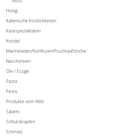
Most
Honig
Italienische Köstlichkeiten
Käsespezialitäten
Knödel
Marmeladen/Konfitüren/Fruchtaufstriche
Naschereien
Öle / Essige
Pasta
Pesto
Produkte vom Wild
Salami
Schlutzkrapfen
Schmalz