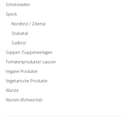
Schokoladen
Speck
Nordtirol / Zillertal
Stubaital
Südtirol
Suppen /Suppeneinlagen
Tomatenprodukte/-saucen
Vegane Produkte
Vegetarische Produkte
Würste
Wurzen (Rohwürste)