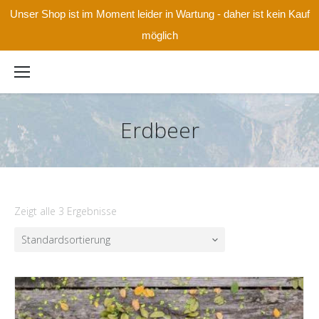
Unser Shop ist im Moment leider in Wartung - daher ist kein Kauf
möglich
Erdbeer
Zeigt alle 3 Ergebnisse
Standardsortierung