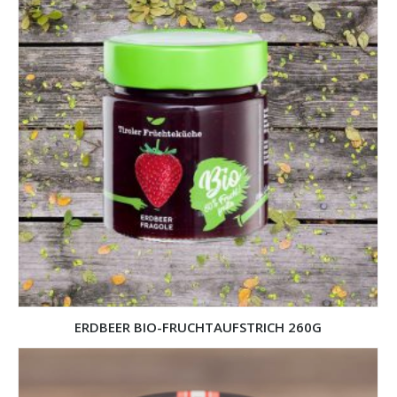
ERDBEER BIO-FRUCHTAUFSTRICH 260G