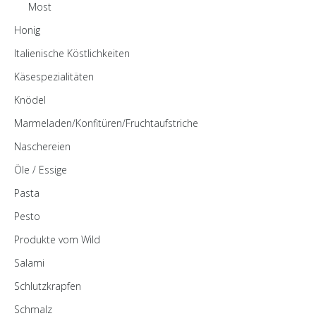
Most
Honig
Italienische Köstlichkeiten
Käsespezialitäten
Knödel
Marmeladen/Konfitüren/Fruchtaufstriche
Naschereien
Öle / Essige
Pasta
Pesto
Produkte vom Wild
Salami
Schlutzkrapfen
Schmalz