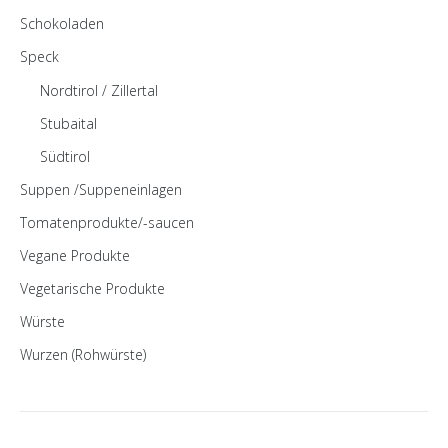
Schokoladen
Speck
Nordtirol / Zillertal
Stubaital
Südtirol
Suppen /Suppeneinlagen
Tomatenprodukte/-saucen
Vegane Produkte
Vegetarische Produkte
Würste
Wurzen (Rohwürste)