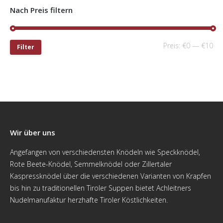
Nach Preis filtern
Preis:
€0
—
€10
Filter
Wir über uns
Angefangen von verschiedensten Knödeln wie Speckknödel,
Rote Beete-Knödel, Semmelknödel oder Zillertaler
Kaspressknödel über die verschiedenen Varianten von Krapfen
bis hin zu traditionellen Tiroler Suppen bietet Achleitners
Nudelmanufaktur herzhafte Tiroler Köstlichkeiten.