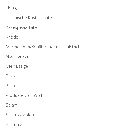
Honig
Italienische Köstlichkeiten
Käsespezialitäten
Knödel
Marmeladen/Konfitüren/Fruchtaufstriche
Naschereien
Öle / Essige
Pasta
Pesto
Produkte vom Wild
Salami
Schlutzkrapfen
Schmalz