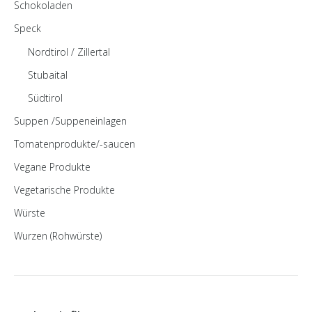
Schokoladen
Speck
Nordtirol / Zillertal
Stubaital
Südtirol
Suppen /Suppeneinlagen
Tomatenprodukte/-saucen
Vegane Produkte
Vegetarische Produkte
Würste
Wurzen (Rohwürste)