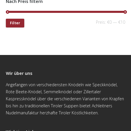
Nach Preis filtern
Preis:
€0
—
€10
Filter
Wir über uns
Angefangen von verschiedensten Knödeln wie Speckknödel,
Rote Beete-Knödel, Semmelknödel oder Zillertaler
Kaspressknödel über die verschiedenen Varianten von Krapfen
bis hin zu traditionellen Tiroler Suppen bietet Achleitners
Nudelmanufaktur herzhafte Tiroler Köstlichkeiten.