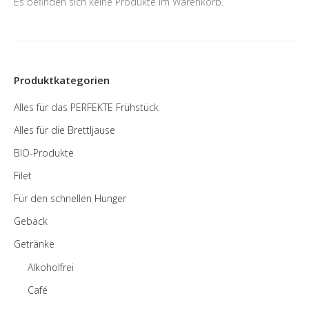
Es befinden sich keine Produkte im Warenkorb.
Produktkategorien
Alles für das PERFEKTE Frühstück
Alles für die Brettljause
BIO-Produkte
Filet
Für den schnellen Hunger
Gebäck
Getränke
Alkoholfrei
Café