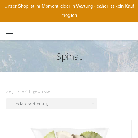
Unser Shop ist im Moment leider in Wartung - daher ist kein Kauf
möglich
Spinat
Zeigt alle 4 Ergebnisse
Standardsortierung