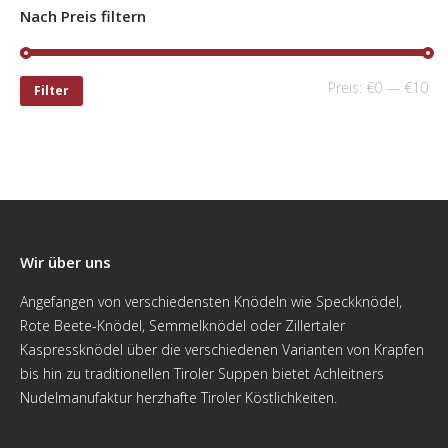
Nach Preis filtern
Preis:
€0
—
€10
Filter
Wir über uns
Angefangen von verschiedensten Knödeln wie Speckknödel,
Rote Beete-Knödel, Semmelknödel oder Zillertaler
Kaspressknödel über die verschiedenen Varianten von Krapfen
bis hin zu traditionellen Tiroler Suppen bietet Achleitners
Nudelmanufaktur herzhafte Tiroler Köstlichkeiten.