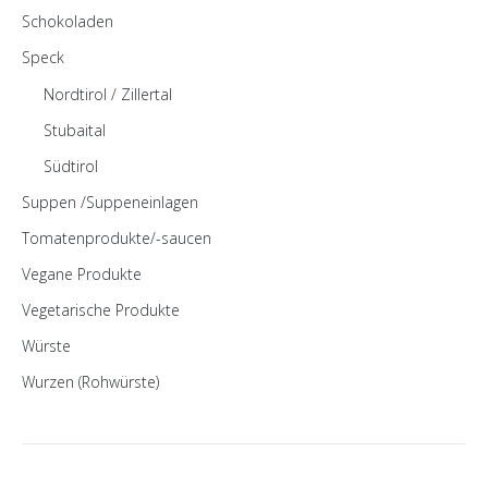
Schokoladen
Speck
Nordtirol / Zillertal
Stubaital
Südtirol
Suppen /Suppeneinlagen
Tomatenprodukte/-saucen
Vegane Produkte
Vegetarische Produkte
Würste
Wurzen (Rohwürste)