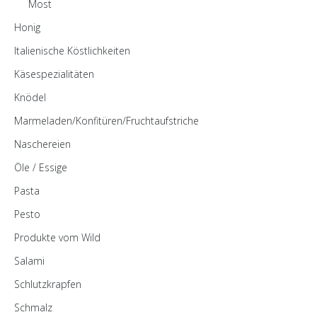
Most
Honig
Italienische Köstlichkeiten
Käsespezialitäten
Knödel
Marmeladen/Konfitüren/Fruchtaufstriche
Naschereien
Öle / Essige
Pasta
Pesto
Produkte vom Wild
Salami
Schlutzkrapfen
Schmalz