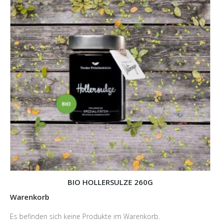
BIO HOLLERSULZE 260G
Warenkorb
Es befinden sich keine Produkte im Warenkorb.