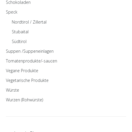
Schokoladen
Speck
Nordtirol / Zillertal
Stubaital
Südtirol
Suppen /Suppeneinlagen
Tomatenprodukte/-saucen
Vegane Produkte
Vegetarische Produkte
Würste
Wurzen (Rohwürste)