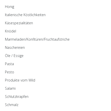
Honig
Italienische Köstlichkeiten
Käsespezialitäten
Knödel
Marmeladen/Konfitüren/Fruchtaufstriche
Naschereien
Öle / Essige
Pasta
Pesto
Produkte vom Wild
Salami
Schlutzkrapfen
Schmalz