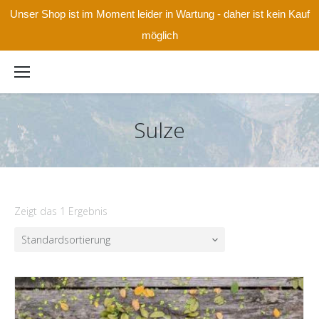
Unser Shop ist im Moment leider in Wartung - daher ist kein Kauf
möglich
Sulze
Zeigt das 1 Ergebnis
Standardsortierung