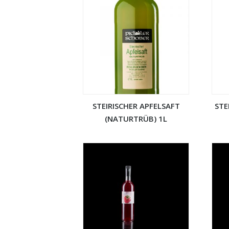
STEIRISCHER APFELSAFT
STE
(NATURTRÜB) 1L