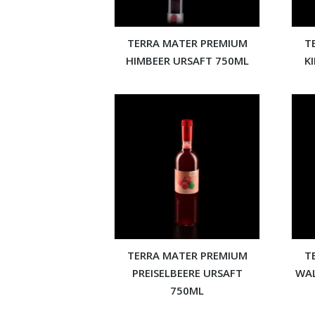
TERRA MATER PREMIUM
T
HIMBEER URSAFT 750ML
K
TERRA MATER PREMIUM
T
PREISELBEERE URSAFT
WAL
750ML