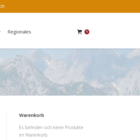
ich
Regionales
0
Warenkorb
Es befinden sich keine Produkte
im Warenkorb.