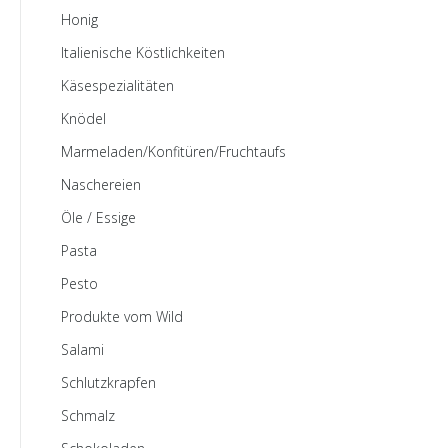
Honig
Italienische Köstlichkeiten
Käsespezialitäten
Knödel
Marmeladen/Konfitüren/Fruchtaufstriche
Naschereien
Öle / Essige
Pasta
Pesto
Produkte vom Wild
Salami
Schlutzkrapfen
Schmalz