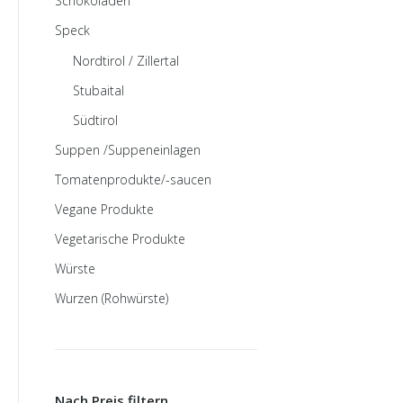
Schokoladen
Speck
Nordtirol / Zillertal
Stubaital
Südtirol
Suppen /Suppeneinlagen
Tomatenprodukte/-saucen
Vegane Produkte
Vegetarische Produkte
Würste
Wurzen (Rohwürste)
Nach Preis filtern