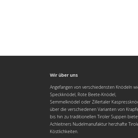
Wir über uns
Angefangen von verschiedensten Knödeln wi
Speckknödel, Rote Beete-Knödel,
Semmelknödel oder Zillertaler Kaspressknö
über die verschiedenen Varianten von Krapf
bis hin zu traditionellen Tiroler Suppen biete
Achleitners Nudelmanufaktur herzhafte Tirol
Köstlichkeiten.