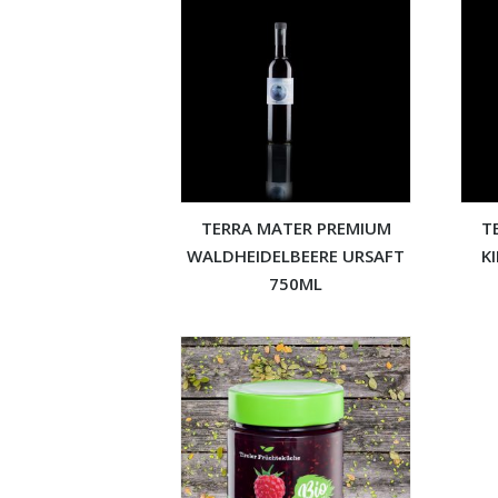
TERRA MATER PREMIUM
T
WALDHEIDELBEERE URSAFT
K
750ML