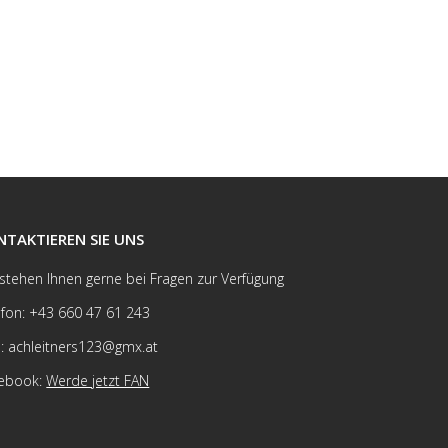
NTAKTIEREN SIE UNS
 stehen Ihnen gerne bei Fragen zur Verfügung
efon: +43 660 47 61 243
l: achleitners123@gmx.at
ebook:
Werde jetzt FAN