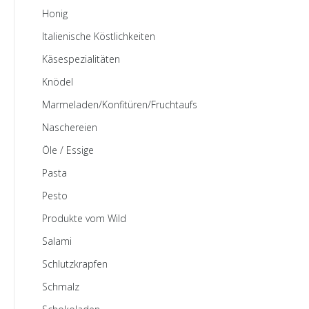
Honig
Italienische Köstlichkeiten
Käsespezialitäten
Knödel
Marmeladen/Konfitüren/Fruchtaufstriche
Naschereien
Öle / Essige
Pasta
Pesto
Produkte vom Wild
Salami
Schlutzkrapfen
Schmalz