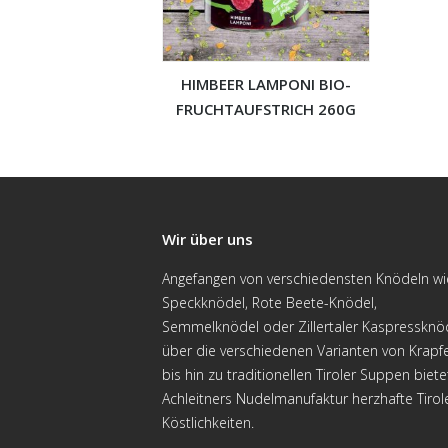
HIMBEER LAMPONI BIO-
FRUCHTAUFSTRICH 260G
Wir über uns
Angefangen von verschiedensten Knödeln wi
Speckknödel, Rote Beete-Knödel,
Semmelknödel oder Zillertaler Kaspressknö
über die verschiedenen Varianten von Krapf
bis hin zu traditionellen Tiroler Suppen biete
Achleitners Nudelmanufaktur herzhafte Tirol
Köstlichkeiten.