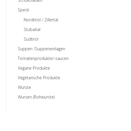
Schokoladen
Speck
Nordtirol / Zillertal
Stubaital
Südtirol
Suppen /Suppeneinlagen
Tomatenprodukte/-saucen
Vegane Produkte
Vegetarische Produkte
Würste
Wurzen (Rohwürste)