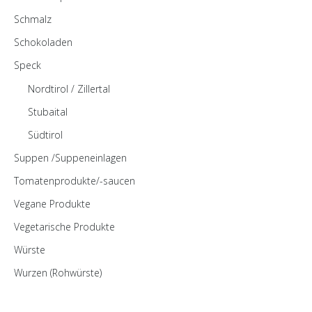
Schmalz
Schokoladen
Speck
Nordtirol / Zillertal
Stubaital
Südtirol
Suppen /Suppeneinlagen
Tomatenprodukte/-saucen
Vegane Produkte
Vegetarische Produkte
Würste
Wurzen (Rohwürste)