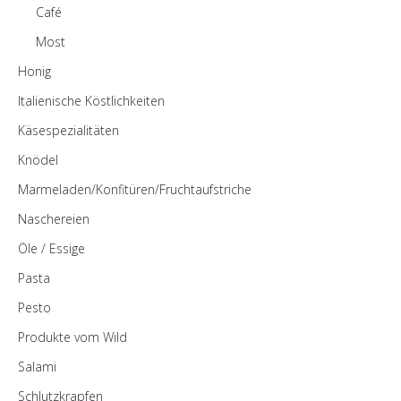
Café
Most
Honig
Italienische Köstlichkeiten
Käsespezialitäten
Knödel
Marmeladen/Konfitüren/Fruchtaufstriche
Naschereien
Öle / Essige
Pasta
Pesto
Produkte vom Wild
Salami
Schlutzkrapfen