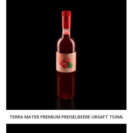
TERRA MATER PREMIUM PREISELBEERE URSAFT 750ML