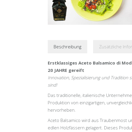
Beschreibung
Zusätzliche Info
Erstklassiges Aceto Balsamico di Mod
20 JAHRE gereift
Innovation, Spezialisierung und Tradition
sind!
Das traditionelle, italienische Unterneh
Produktion von einzigartigen, unvergleich
hervorheben.
Aceto Balsamico
wird aus Traubenmost un
edlen Holzfässern gelagert. Dieses Produk