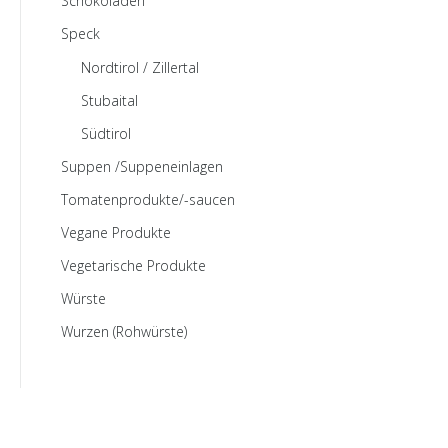
Schokoladen
Speck
Nordtirol / Zillertal
Stubaital
Südtirol
Suppen /Suppeneinlagen
Tomatenprodukte/-saucen
Vegane Produkte
Vegetarische Produkte
Würste
Wurzen (Rohwürste)