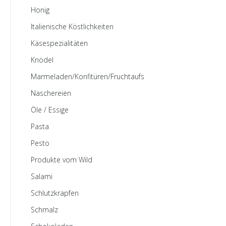
Honig
Italienische Köstlichkeiten
Käsespezialitäten
Knödel
Marmeladen/Konfitüren/Fruchtaufstriche
Naschereien
Öle / Essige
Pasta
Pesto
Produkte vom Wild
Salami
Schlutzkrapfen
Schmalz