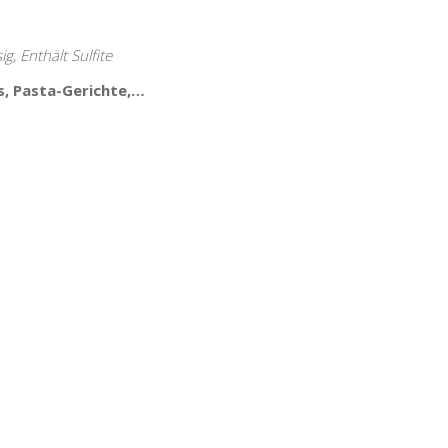
, Enthält Sulfite
is, Pasta-Gerichte,…