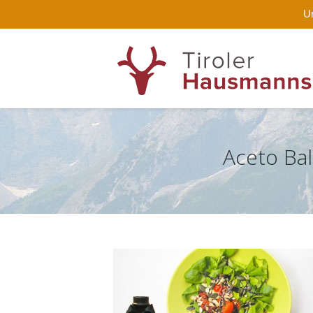
Un
Aceto Bal