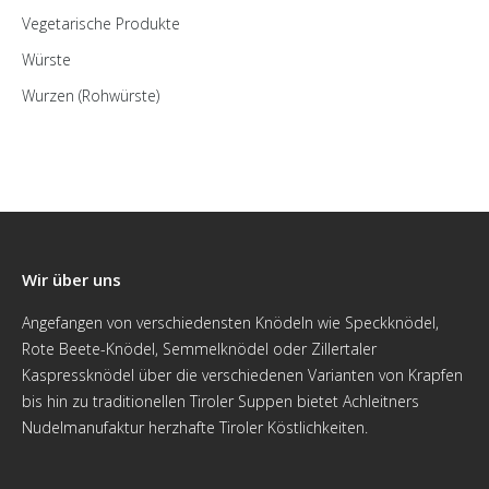
Vegetarische Produkte
Würste
Wurzen (Rohwürste)
Wir über uns
Angefangen von verschiedensten Knödeln wie Speckknödel,
Rote Beete-Knödel, Semmelknödel oder Zillertaler
Kaspressknödel über die verschiedenen Varianten von Krapfen
bis hin zu traditionellen Tiroler Suppen bietet Achleitners
Nudelmanufaktur herzhafte Tiroler Köstlichkeiten.