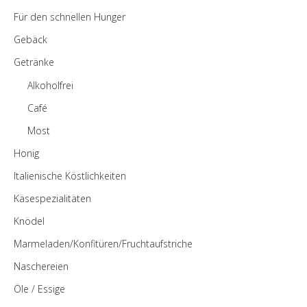
Für den schnellen Hunger
Gebäck
Getränke
Alkoholfrei
Café
Most
Honig
Italienische Köstlichkeiten
Käsespezialitäten
Knödel
Marmeladen/Konfitüren/Fruchtaufstriche
Naschereien
Öle / Essige