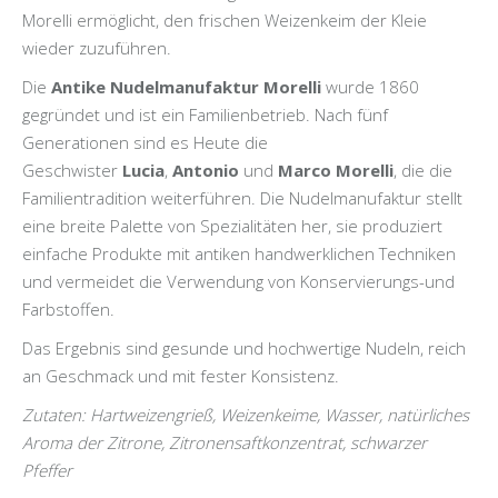
Morelli ermöglicht, den frischen Weizenkeim der Kleie
wieder zuzuführen.
Die
Antike Nudelmanufaktur Morelli
wurde 1860
gegründet und ist ein Familienbetrieb. Nach fünf
Generationen sind es Heute die
Geschwister
Lucia
,
Antonio
und
Marco Morelli
, die die
Familientradition weiterführen. Die Nudelmanufaktur stellt
eine breite Palette von Spezialitäten her, sie produziert
einfache Produkte mit antiken handwerklichen Techniken
und vermeidet die Verwendung von Konservierungs-und
Farbstoffen.
Das Ergebnis sind gesunde und hochwertige Nudeln, reich
an Geschmack und mit fester Konsistenz.
Zutaten: Hartweizengrieß, Weizenkeime, Wasser, natürliches
Aroma der Zitrone, Zitronensaftkonzentrat, schwarzer
Pfeffer