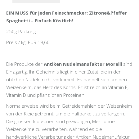
EIN MUSS für jeden Feinschmecker: Zitrone&Pfeffer
Spaghetti – Einfach Köstlich!
250g-Packung
Preis / kg: EUR 19,60
Die Produkte der
Antiken Nudelmanufaktur Morelli
sind
Einzigartig. Ihr Geheimnis liegt in einer Zutat, die in den
üblichen Nudeln nicht vorkommt. Es handelt sich um den
Weizenkeim, das Herz des Korns. Er ist reich an Vitamin E,
Vitamin D und pflanzlichen Proteinen.
Normalerweise wird beim Getreidemahlen der Weizenkeim
von der Kleie getrennt, um die Haltbarkeit zu verlängern.
Die grossen Industrien sind gezwungen, Mehl ohne
Weizenkeime zu verarbeiten, während es die
handwerkliche Verarbeitung der Antiken Nudelmanufaktur