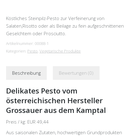
Köstliches Steinpilz-Pesto zur Verfeinerung von
Salaten,Risotto oder als Beilage zu fein aufgeschnittenen
Geselchtem oder Prosciutto.
Artikelnummer:
00088-1
Kategorien:
Pesto
,
Vegetarische Produkte
Beschreibung
Bewertungen (0)
Delikates Pesto vom
österreichischen Hersteller
Grossauer aus dem Kamptal
Preis / kg: EUR 49,44
Aus saisonalen Zutaten, hochwertigen Grundprodukten