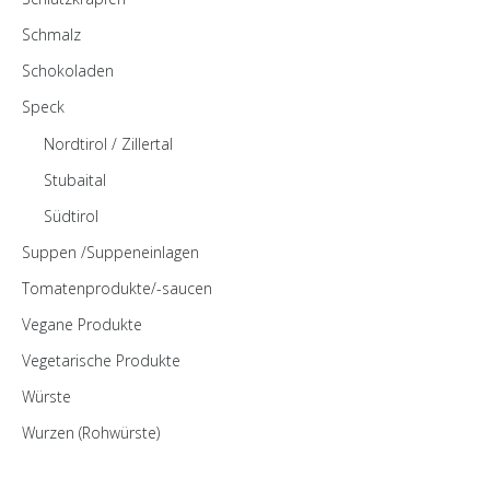
Schmalz
Schokoladen
Speck
Nordtirol / Zillertal
Stubaital
Südtirol
Suppen /Suppeneinlagen
Tomatenprodukte/-saucen
Vegane Produkte
Vegetarische Produkte
Würste
Wurzen (Rohwürste)