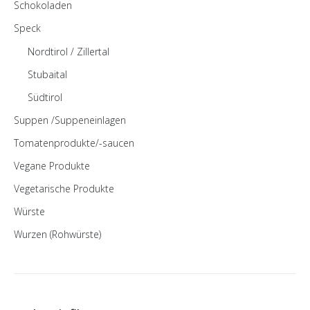
Schokoladen
Speck
Nordtirol / Zillertal
Stubaital
Südtirol
Suppen /Suppeneinlagen
Tomatenprodukte/-saucen
Vegane Produkte
Vegetarische Produkte
Würste
Wurzen (Rohwürste)