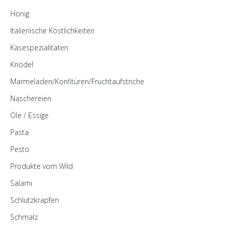
Honig
Italienische Köstlichkeiten
Käsespezialitäten
Knödel
Marmeladen/Konfitüren/Fruchtaufstriche
Naschereien
Öle / Essige
Pasta
Pesto
Produkte vom Wild
Salami
Schlutzkrapfen
Schmalz