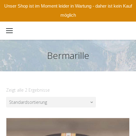
Unser Shop ist im Moment leider in Wartung - daher ist kein Kauf
möglich
Bermarille
Zeigt alle 2 Ergebnisse
Standardsortierung