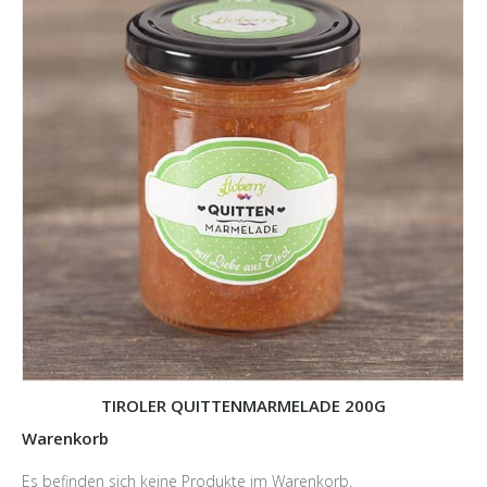
TIROLER QUITTENMARMELADE 200G
Warenkorb
Es befinden sich keine Produkte im Warenkorb.