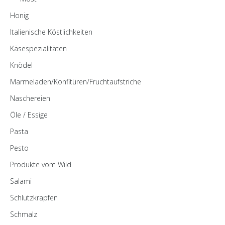
Honig
Italienische Köstlichkeiten
Käsespezialitäten
Knödel
Marmeladen/Konfitüren/Fruchtaufstriche
Naschereien
Öle / Essige
Pasta
Pesto
Produkte vom Wild
Salami
Schlutzkrapfen
Schmalz