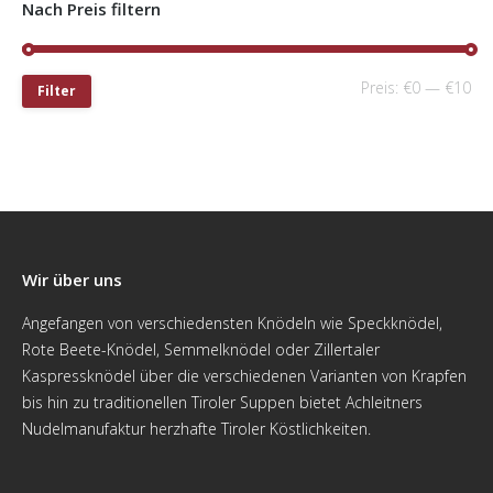
Nach Preis filtern
Preis:
€0
—
€10
Filter
Wir über uns
Angefangen von verschiedensten Knödeln wie Speckknödel,
Rote Beete-Knödel, Semmelknödel oder Zillertaler
Kaspressknödel über die verschiedenen Varianten von Krapfen
bis hin zu traditionellen Tiroler Suppen bietet Achleitners
Nudelmanufaktur herzhafte Tiroler Köstlichkeiten.