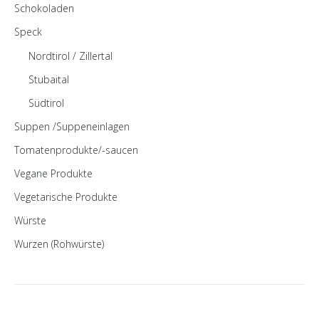
Schokoladen
Speck
Nordtirol / Zillertal
Stubaital
Südtirol
Suppen /Suppeneinlagen
Tomatenprodukte/-saucen
Vegane Produkte
Vegetarische Produkte
Würste
Wurzen (Rohwürste)