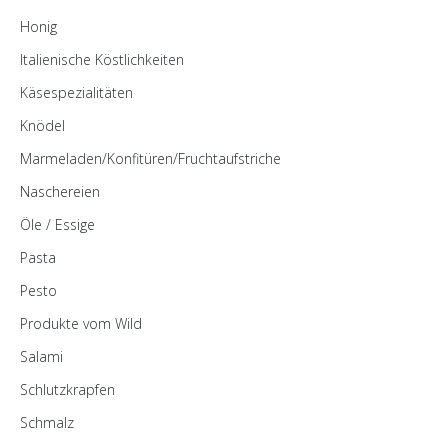
Honig
Italienische Köstlichkeiten
Käsespezialitäten
Knödel
Marmeladen/Konfitüren/Fruchtaufstriche
Naschereien
Öle / Essige
Pasta
Pesto
Produkte vom Wild
Salami
Schlutzkrapfen
Schmalz