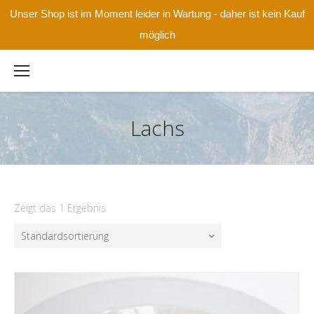
Unser Shop ist im Moment leider in Wartung - daher ist kein Kauf
möglich
Lachs
Zeigt das 1 Ergebnis
Standardsortierung