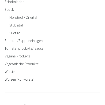
Schokoladen
Speck
Nordtirol / Zillertal
Stubaital
Südtirol
Suppen /Suppeneinlagen
Tomatenprodukte/-saucen
Vegane Produkte
Vegetarische Produkte
Würste
Wurzen (Rohwürste)