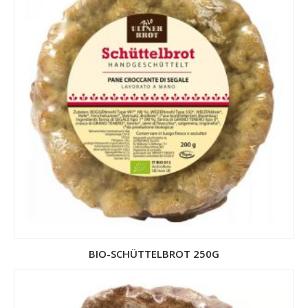
BIO-SCHÜTTELBROT 250G