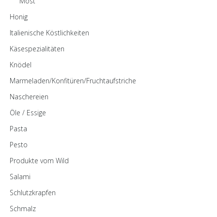
Most
Honig
Italienische Köstlichkeiten
Käsespezialitäten
Knödel
Marmeladen/Konfitüren/Fruchtaufstriche
Naschereien
Öle / Essige
Pasta
Pesto
Produkte vom Wild
Salami
Schlutzkrapfen
Schmalz