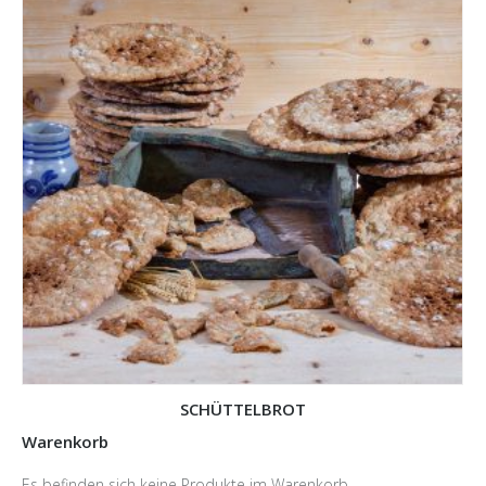
SCHÜTTELBROT
Warenkorb
Es befinden sich keine Produkte im Warenkorb.