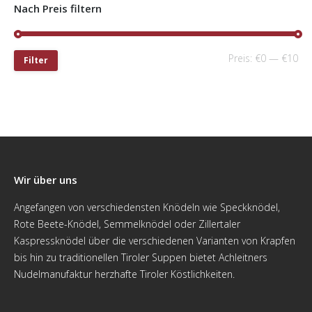
Nach Preis filtern
Preis:
€0
—
€10
Filter
Wir über uns
Angefangen von verschiedensten Knödeln wie Speckknödel,
Rote Beete-Knödel, Semmelknödel oder Zillertaler
Kaspressknödel über die verschiedenen Varianten von Krapfen
bis hin zu traditionellen Tiroler Suppen bietet Achleitners
Nudelmanufaktur herzhafte Tiroler Köstlichkeiten.