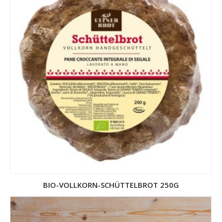
BIO-VOLLKORN-SCHÜTTELBROT 250G