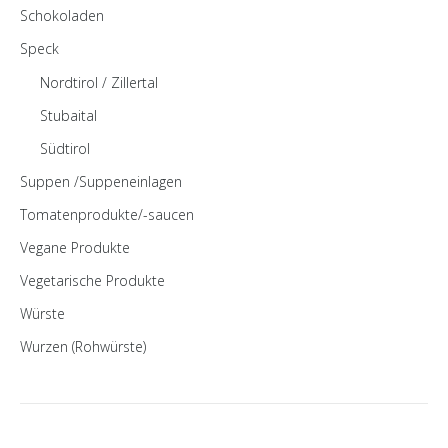
Schokoladen
Speck
Nordtirol / Zillertal
Stubaital
Südtirol
Suppen /Suppeneinlagen
Tomatenprodukte/-saucen
Vegane Produkte
Vegetarische Produkte
Würste
Wurzen (Rohwürste)