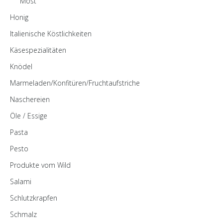
Most
Honig
Italienische Köstlichkeiten
Käsespezialitäten
Knödel
Marmeladen/Konfitüren/Fruchtaufstriche
Naschereien
Öle / Essige
Pasta
Pesto
Produkte vom Wild
Salami
Schlutzkrapfen
Schmalz