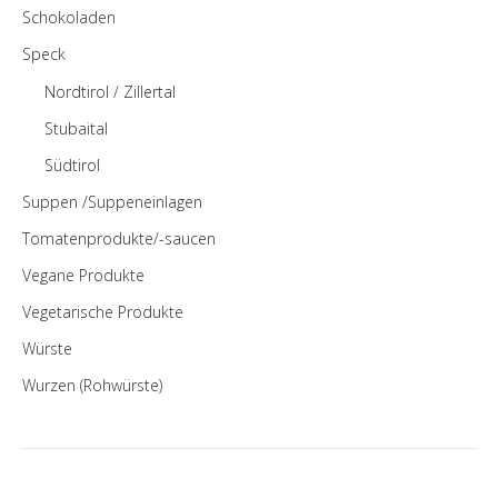
Schokoladen
Speck
Nordtirol / Zillertal
Stubaital
Südtirol
Suppen /Suppeneinlagen
Tomatenprodukte/-saucen
Vegane Produkte
Vegetarische Produkte
Würste
Wurzen (Rohwürste)