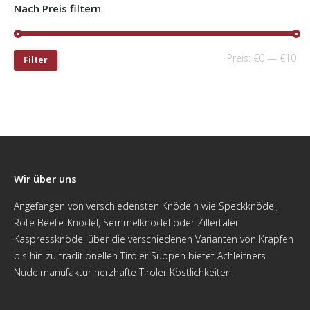
Nach Preis filtern
Preis:
€0
—
€10
Filter
Wir über uns
Angefangen von verschiedensten Knödeln wie Speckknödel,
Rote Beete-Knödel, Semmelknödel oder Zillertaler
Kaspressknödel über die verschiedenen Varianten von Krapfen
bis hin zu traditionellen Tiroler Suppen bietet Achleitners
Nudelmanufaktur herzhafte Tiroler Köstlichkeiten.