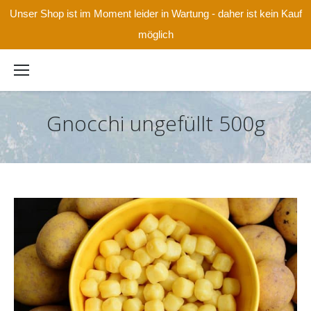
Unser Shop ist im Moment leider in Wartung - daher ist kein Kauf
möglich
Gnocchi ungefüllt 500g