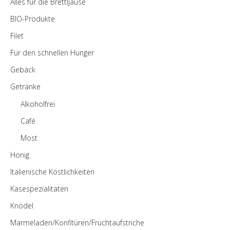
Alles für die Brettljause
BIO-Produkte
Filet
Für den schnellen Hunger
Gebäck
Getränke
Alkoholfrei
Café
Most
Honig
Italienische Köstlichkeiten
Käsespezialitäten
Knödel
Marmeladen/Konfitüren/Fruchtaufstriche