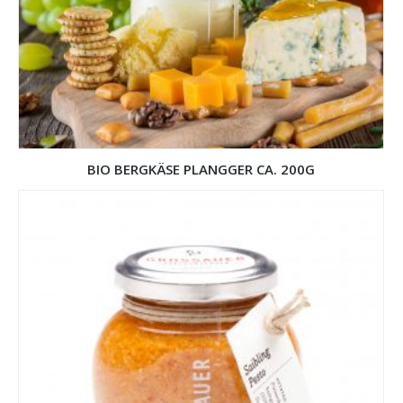
BIO BERGKÄSE PLANGGER CA. 200G