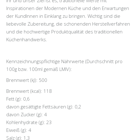
Ihr und unser Ziel ist es, traditionelle Werte mit
Inspirationen der Modernen Küche und den Erwartungen
der KundInnen in Einklang zu bringen. Wichtig sind die
liebevolle Zubereitung, die schonenden Herstellverfahren
und die hochwertige Produktqualität des traditionellen
Küchenhandwerks.
Kennzeichnungspflichtige Nährwerte (Durchschnitt pro
100g bzw. 100ml gemäß LMIV):
Brennwert (kJ): 500
Brennwert (kcal): 118
Fett (g): 0,6
davon gesättigte Fettsäuren (g): 0,2
davon Zucker (g): 4
Kohlenhydrate (g): 23
Eiweiß (g): 4
Salz (g): 1,3