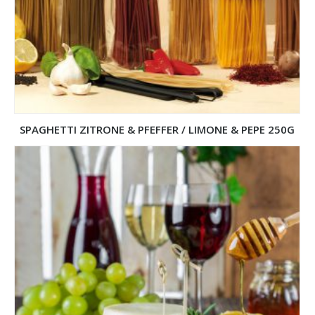
SPAGHETTI ZITRONE & PFEFFER / LIMONE & PEPE 250G