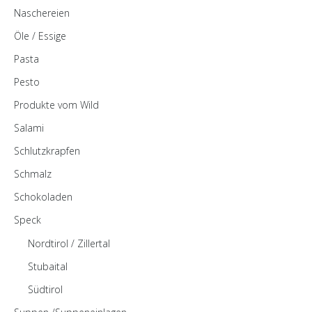
Naschereien
Öle / Essige
Pasta
Pesto
Produkte vom Wild
Salami
Schlutzkrapfen
Schmalz
Schokoladen
Speck
Nordtirol / Zillertal
Stubaital
Südtirol