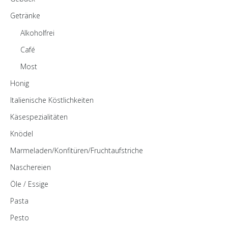
Getränke
Alkoholfrei
Café
Most
Honig
Italienische Köstlichkeiten
Käsespezialitäten
Knödel
Marmeladen/Konfitüren/Fruchtaufstriche
Naschereien
Öle / Essige
Pasta
Pesto