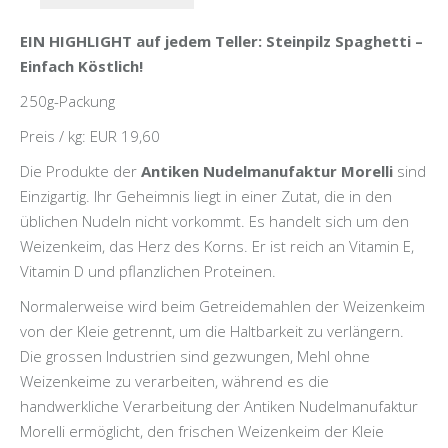
EIN HIGHLIGHT auf jedem Teller: Steinpilz Spaghetti –
Einfach Köstlich!
250g-Packung
Preis / kg: EUR 19,60
Die Produkte der
Antiken Nudelmanufaktur Morelli
sind
Einzigartig. Ihr Geheimnis liegt in einer Zutat, die in den
üblichen Nudeln nicht vorkommt. Es handelt sich um den
Weizenkeim, das Herz des Korns. Er ist reich an Vitamin E,
Vitamin D und pflanzlichen Proteinen.
Normalerweise wird beim Getreidemahlen der Weizenkeim
von der Kleie getrennt, um die Haltbarkeit zu verlängern.
Die grossen Industrien sind gezwungen, Mehl ohne
Weizenkeime zu verarbeiten, während es die
handwerkliche Verarbeitung der Antiken Nudelmanufaktur
Morelli ermöglicht, den frischen Weizenkeim der Kleie