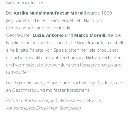
wieder zuzuführen.
Die
Antike Nudelmanufaktur Morelli
wurde 1860
gegründet und ist ein Familienbetrieb. Nach fünf
Generationen sind es Heute die
Geschwister
Lucia
,
Antonio
und
Marco Morelli
, die die
Familientradition weiterführen. Die Nudelmanufaktur stellt
eine breite Palette von Spezialitäten her, sie produziert
einfache Produkte mit antiken handwerklichen Techniken
und vermeidet die Verwendung von Konservierungs-und
Farbstoffen.
Das Ergebnis sind gesunde und hochwertige Nudeln, reich
an Geschmack und mit fester Konsistenz.
Zutaten: Hartweizengrieß, Weizenkeime, Wasser,
konzentriertes Extrakt von Steinpilzen