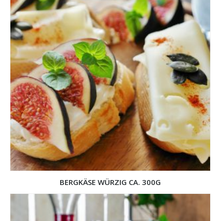
BERGKÄSE WÜRZIG CA. 300G