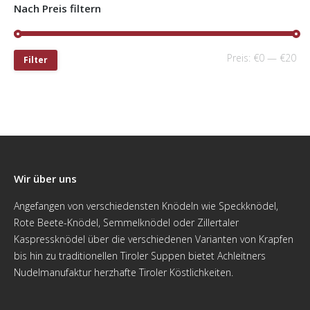
Nach Preis filtern
Preis:
€0
—
€20
Filter
Wir über uns
Angefangen von verschiedensten Knödeln wie Speckknödel,
Rote Beete-Knödel, Semmelknödel oder Zillertaler
Kaspressknödel über die verschiedenen Varianten von Krapfen
bis hin zu traditionellen Tiroler Suppen bietet Achleitners
Nudelmanufaktur herzhafte Tiroler Köstlichkeiten.