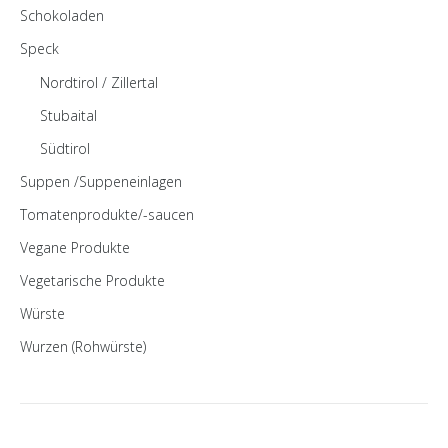
Schokoladen
Speck
Nordtirol / Zillertal
Stubaital
Südtirol
Suppen /Suppeneinlagen
Tomatenprodukte/-saucen
Vegane Produkte
Vegetarische Produkte
Würste
Wurzen (Rohwürste)