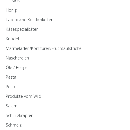
Most
Honig
Italienische Köstlichkeiten
Käsespezialitäten
Knödel
Marmeladen/Konfitüren/Fruchtaufstriche
Naschereien
Öle / Essige
Pasta
Pesto
Produkte vom Wild
Salami
Schlutzkrapfen
Schmalz