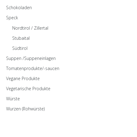
Schokoladen
Speck
Nordtirol / Zillertal
Stubaital
Südtirol
Suppen /Suppeneinlagen
Tomatenprodukte/-saucen
Vegane Produkte
Vegetarische Produkte
Würste
Wurzen (Rohwürste)