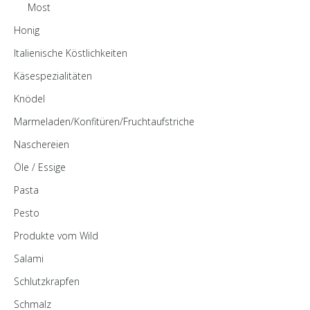
Most
Honig
Italienische Köstlichkeiten
Käsespezialitäten
Knödel
Marmeladen/Konfitüren/Fruchtaufstriche
Naschereien
Öle / Essige
Pasta
Pesto
Produkte vom Wild
Salami
Schlutzkrapfen
Schmalz